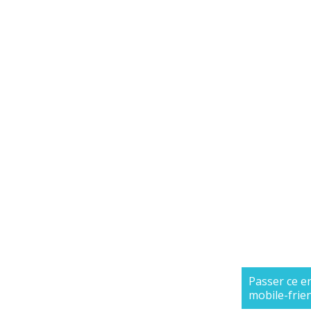
Passer ce e
mobile-frie