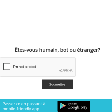
Êtes-vous humain, bot ou étranger?
Passer ce en passant à
mobile-friendly app