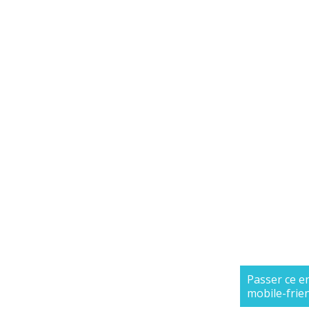
Passer ce e
mobile-frie