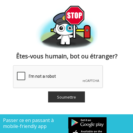
Êtes-vous humain, bot ou étranger?
Passer ce en passant à
mobile-friendly app