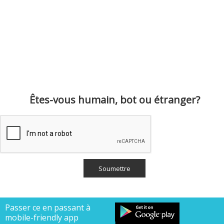
Êtes-vous humain, bot ou étranger?
Passer ce en passant à
mobile-friendly app