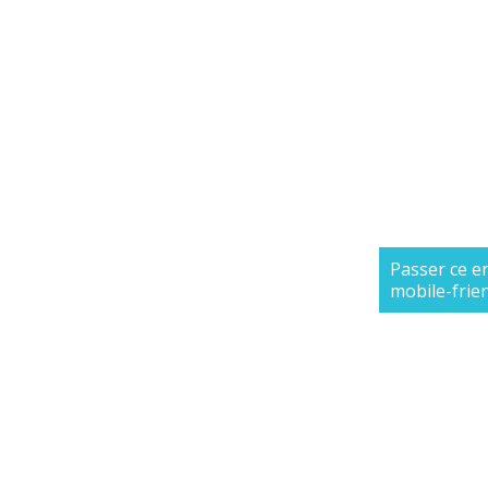
Passer ce e
mobile-frie