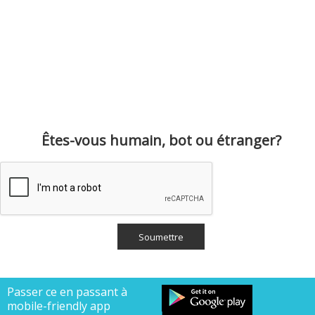
Êtes-vous humain, bot ou étranger?
Passer ce en passant à
mobile-friendly app