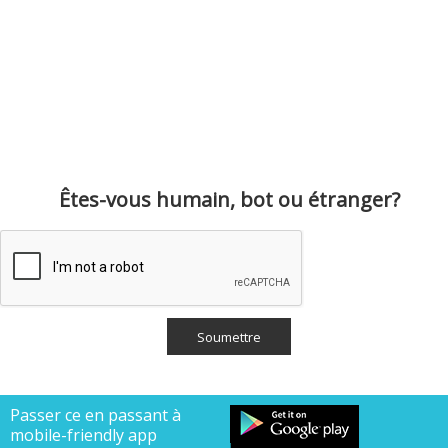
Êtes-vous humain, bot ou étranger?
Passer ce en passant à
mobile-friendly app