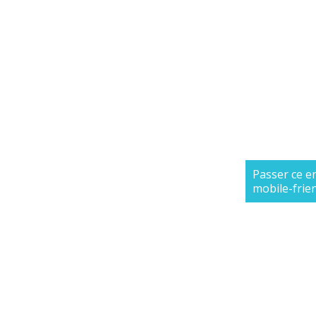
Passer ce e
mobile-frie