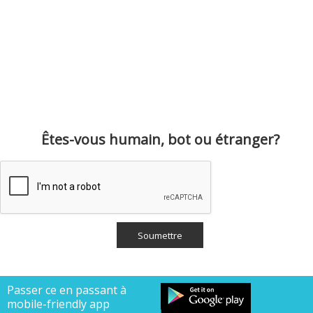
Êtes-vous humain, bot ou étranger?
Passer ce en passant à
mobile-friendly app